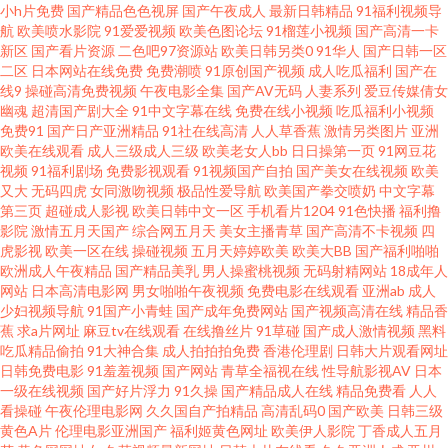
小h片免费
国产精品色色视屏
国产午夜成人
最新日韩精品
91福利视频导
航
欧美喷水影院
91爱爱视频
欧美色图论坛
91榴莲小视频
国产高清一卡
碰 成人av五月花 国产美女 精品91视频 久久综合久久日韩 日韩αⅴ 伊人精品视
新区
国产看片资源
二色吧97资源站
欧美日韩另类0
91华人
国产日韩一区
二区
日本网站在线免费
免费潮喷
91原创国产视频
成人吃瓜福利
国产在
线9
操碰高清免费视频
午夜电影全集
国产AV无码
人妻系列
爱豆传媒倩女
频 俺去啦无码专区 岛国色导航 久草资源网站 日韩三级精品 影音先锋鲁鲁 97
幽魂
超清国产剧大全
91中文字幕在线
免费在线小视频
吃瓜福利小视频
免费91
国产日产亚洲精品
91社在线高清
人人草香蕉
激情另类图片
亚洲
资源部 成人国产精品 韩国av永久免费 免费毛片网址 色香蕉网站 香蕉影院午
欧美在线观看
成人三级成人三级
欧美老女人bb
日日操第一页
91网豆花
视频
91福利剧场
免费影视观看
91视频国产自拍
国产美女在线视频
欧美
又大
无码四虎
女同激吻视频
极品性爱导航
欧美国产拳交喷奶
中文字幕
夜 91人妻国产 91自慰网站 日韩五区不卡 最新AV 操少妇综合网 狠狠草夜夜撸
第三页
超碰成人影视
欧美日韩中文一区
手机看片1204
91色快播
福利撸
影院
激情五月天国产
综合网五月天
美女主播青草
国产高清不卡视频
四
欧日美一本 午夜专区 ass中国熟 成人九草视频 国产综合11p 日韩一及 伊思大
虎影视
欧美一区在线
操碰视频
五月天婷婷欧美
欧美大BB
国产福利啪啪
欧洲成人午夜精品
国产精品美乳
男人操蜜桃视频
无码射精网站
18成年人
网站
日本高清电影网
男女啪啪午夜视频
免费电影在线观看
亚洲ab
成人
香蕉9 91午夜福利电影 成人午夜剧场网站 韩国AV五码高清 蜜桃精品一 少妇
少妇视频导航
91国产小青蛙
国产成年免费网站
国产视频高清在线
精品香
蕉
求a片网址
麻豆tv在线观看
在线撸丝片
91草碰
国产成人激情视频
黑料
精品导航 亚洲肏逼 AV高清福利 超碰在线精品 精品韩国操逼 91网站熊猫 欧美
吃瓜精品偷拍
91大神合集
成人拍拍拍免费
香港伦理剧
日韩大片观看网址
日韩免费电影
91羞羞视频
国产网站
青草全福视在线
性导航影视AV
日本
一级在线视频
国产好片浮力
91久操
国产精品成人在线
精品免费看
人人
偷拍 成人网站入口 国家密码2 极品人人 久久精品传媒视频 亚洲午夜居场 老司
看操碰
午夜伦理电影网
久久国自产拍精品
高清乱码0
国产欧美
日韩三级
黄色A片
伦理电影亚洲国产
福利姬黄色网址
欧美伊人影院
丁香成人五月
机黄色影院 人妖操男人黄色 做爱91 a片传媒 国产豆花网站 美女的胸18禁 日